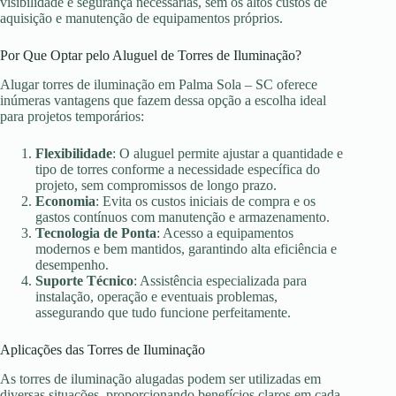
visibilidade e segurança necessárias, sem os altos custos de
aquisição e manutenção de equipamentos próprios.
Por Que Optar pelo Aluguel de Torres de Iluminação?
Alugar torres de iluminação em Palma Sola – SC oferece
inúmeras vantagens que fazem dessa opção a escolha ideal
para projetos temporários:
Flexibilidade
: O aluguel permite ajustar a quantidade e
tipo de torres conforme a necessidade específica do
projeto, sem compromissos de longo prazo.
Economia
: Evita os custos iniciais de compra e os
gastos contínuos com manutenção e armazenamento.
Tecnologia de Ponta
: Acesso a equipamentos
modernos e bem mantidos, garantindo alta eficiência e
desempenho.
Suporte Técnico
: Assistência especializada para
instalação, operação e eventuais problemas,
assegurando que tudo funcione perfeitamente.
Aplicações das Torres de Iluminação
As torres de iluminação alugadas podem ser utilizadas em
diversas situações, proporcionando benefícios claros em cada